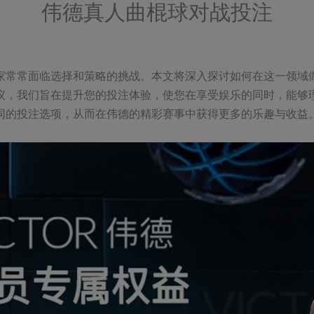
伟德真人曲棍球对战投注
modal-check
家常常面临选择和策略的挑战。本文将深入探讨如何在这一领域
议，我们旨在提升您的投注体验，使您在享受娱乐的同时，能够
同的投注选项，从而在伟德的精彩赛事中获得更多的乐趣与收益