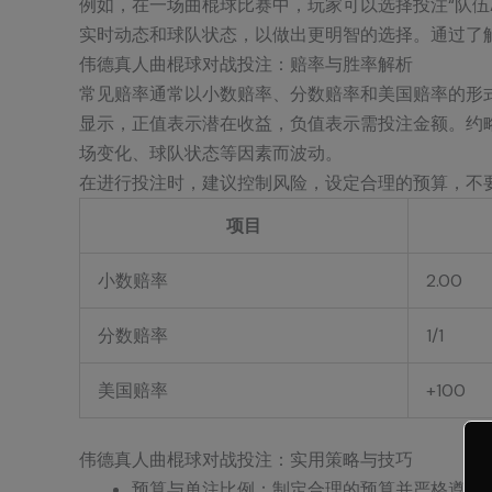
例如，在一场曲棍球比赛中，玩家可以选择投注“队伍
实时动态和球队状态，以做出更明智的选择。通过了
伟德真人曲棍球对战投注：赔率与胜率解析
常见赔率通常以小数赔率、分数赔率和美国赔率的形式出
显示，正值表示潜在收益，负值表示需投注金额。约略
场变化、球队状态等因素而波动。
在进行投注时，建议控制风险，设定合理的预算，不
项目
小数赔率
2.00
分数赔率
1/1
美国赔率
+100
伟德真人曲棍球对战投注：实用策略与技巧
预算与单注比例：制定合理的预算并严格遵守