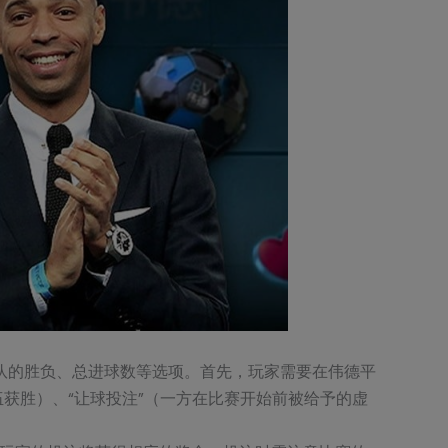
队的胜负、总进球数等选项。首先，玩家需要在伟德平
获胜）、“让球投注”（一方在比赛开始前被给予的虚