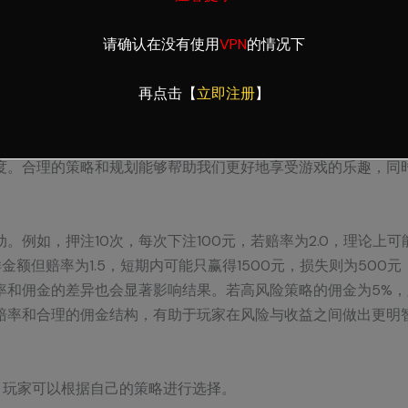
定的盈利或亏损时及时止损或止盈，避免因贪婪或恐惧而做出不
请确认在没有使用
VPN
的情况下
长，避免长时间沉迷于游戏。定期休息可以帮助保持清醒的头脑
复盘分析，找出成功与失败的原因，以便不断优化策略，提高自
再点击【
立即注册
】
而影响决策。学会识别和管理自己的情绪，以更理性地参与游戏
、规则明确的平台进行游戏，确保游戏过程的公平性和透明度，
度。合理的策略和规划能够帮助我们更好地享受游戏的乐趣，同
例如，押注10次，每次下注100元，若赔率为2.0，理论上可能
金额但赔率为1.5，短期内可能只赢得1500元，损失则为500
率和佣金的差异也会显著影响结果。若高风险策略的佣金为5%，
赔率和合理的佣金结构，有助于玩家在风险与收益之间做出更明
，玩家可以根据自己的策略进行选择。