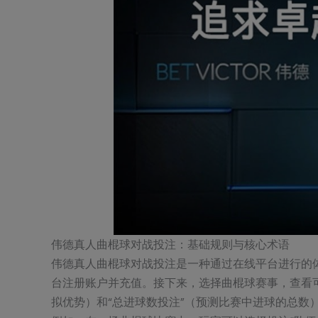
伟德真人曲棍球对战投注：基础规则与核心术语
伟德真人曲棍球对战投注是一种通过在线平台进行的
台注册账户并充值。接下来，选择曲棍球赛事，查看可
拟优势）和“总进球数投注”（预测比赛中进球的总数