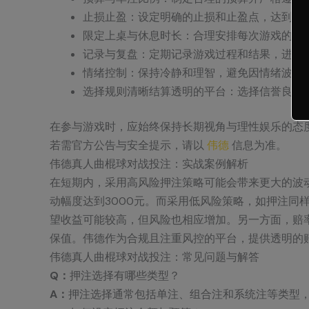
止损止盈：设定明确的止损和止盈点，达到预
限定上桌与休息时长：合理安排每次游戏的时
记录与复盘：定期记录游戏过程和结果，进行
情绪控制：保持冷静和理智，避免因情绪波动
选择规则清晰结算透明的平台：选择信誉良好
在参与游戏时，应始终保持长期视角与理性娱乐的态
若需官方公告与安全提示，请以
伟德
信息为准。
伟德真人曲棍球对战投注：实战案例解析
在短期内，采用高风险押注策略可能会带来更大的波动。
动幅度达到3000元。而采用低风险策略，如押注同样
望收益可能较高，但风险也相应增加。另一方面，赔
保值。伟德作为合规且注重风控的平台，提供透明的
伟德真人曲棍球对战投注：常见问题与解答
Q：
押注选择有哪些类型？
A：
押注选择通常包括单注、组合注和系统注等类型