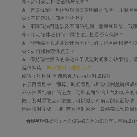
Q：
如何设定押注金额与预算？
A：
建议玩家在开始游戏前设定明确的预算，并根据
Q：
不同玩法之间有什么差异？
A：
不同玩法可能涉及不同的规则、赔率和风险，玩
Q：
移动端体验如何？网络稳定性是否有保障？
A：
移动端体验通常设计为用户友好，但网络稳定性
Q：
如何保持理性娱乐？
A：
保持理性娱乐的关键在于设定时间和金钱限制，
延伸阅读：
博彩规则（维基百科）
结语：理性体验 伟德真人曲棍球对战投注
在项目管理中，预算、时间管理与风险控制是确保成
不仅关系到项目的进度，还影响团队的士气和客户的
险，及时采取应对措施，可以减少对项目的负面影响
围内按时完成，同时有效控制风险，最终实现预期目
合规与理性提示：
本文仅供娱乐与知识分享，不构成任