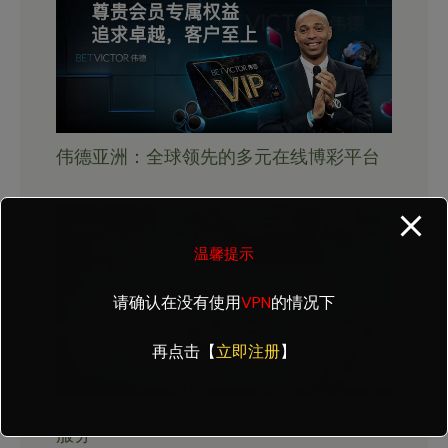
伟德亚洲：全球领先的多元在线博彩平台
温馨提示
请确认在没有使用
VPN
的情况下
再点击【
立即注册
】
探索伟德亚洲快速注册账号的独特优势与
服务